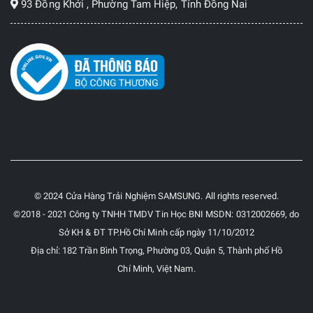
93 Đồng Khởi , Phường Tam Hiệp, Tỉnh Đồng Nai
© 2024 Cửa Hàng Trải Nghiệm SAMSUNG. All rights reserved.
©2018 - 2021 Công ty TNHH TMDV Tin Học BNI MSDN: 0312002669, do
Sở KH & ĐT TP.Hồ Chí Minh cấp ngày 11/10/2012
Địa chỉ: 182 Trần Bình Trọng, Phường 03, Quận 5, Thành phố Hồ
Chí Minh, Việt Nam.