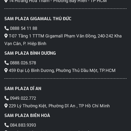
14 Hoàng Hoa Thám - Phường Bảy Hiền - TP HCM
SAM PLAZA GIGAMALL THỦ ĐỨC
0888 54 11 88
T-07 Tầng 1 TTTM Gigamall Phạm Văn Đồng, 240-242 Kha
Vạn Cân, P. Hiệp Bình
SAM PLAZA BÌNH DƯƠNG
0888.026.578
459 Đại Lộ Bình Dương, Phường Thủ Dầu Một, TP.HCM
SAM PLAZA DĨ AN
0949.022.772
229 Lý Thường Kiệt, Phường Dĩ An , TP Hồ Chí Minh
SAM PLAZA BIÊN HOÀ
084.883.9393