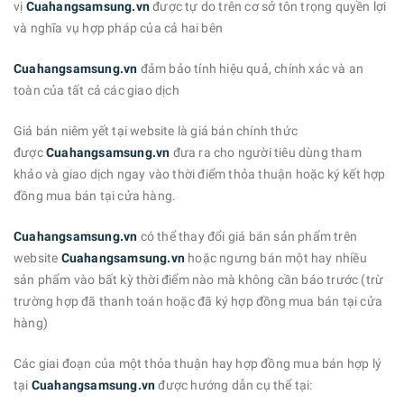
vị
Cuahangsamsung.vn
được tự do trên cơ sở tôn trọng quyền lợi
và nghĩa vụ hợp pháp của cả hai bên
Cuahangsamsung.vn
đảm bảo tính hiệu quả, chính xác và an
toàn của tất cả các giao dịch
Giá bán niêm yết tại website là giá bán chính thức
được
Cuahangsamsung.vn
đưa ra cho người tiêu dùng tham
khảo và giao dịch ngay vào thời điểm thỏa thuận hoặc ký kết hợp
đồng mua bán tại cửa hàng.
Cuahangsamsung.vn
có thể thay đổi giá bán sản phẩm trên
website
Cuahangsamsung.vn
hoặc ngưng bán một hay nhiều
sản phẩm vào bất kỳ thời điểm nào mà không cần báo trước (trừ
trường hợp đã thanh toán hoặc đã ký hợp đồng mua bán tại cửa
hàng)
Các giai đoạn của một thỏa thuận hay hợp đồng mua bán hợp lý
tại
Cuahangsamsung.vn
được hướng dẫn cụ thể tại: