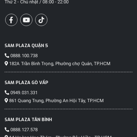
Thứ 2 - Chủ nhật / 08:00 - 22:00
SAM PLAZA QUẬN 5
0888.100.738
182A Trần Bình Trọng, Phường chợ Quán, TP.HCM
SAM PLAZA GÒ VẤP
0949.031.331
861 Quang Trung, Phường An Hội Tây, TP.HCM
SAM PLAZA TÂN BÌNH
0888.127.578