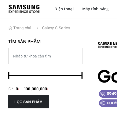
Điện thoại
Máy tính bảng
Trang chủ
Galaxy S Series
TÌM SẢN PHẨM
Giá:
0
—
100,000,000
đ
đ
LỌC SẢN PHẨM