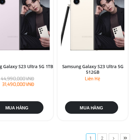
 Galaxy S23 Ultra 5G 1TB
Samsung Galaxy S23 Ultra 5G
512GB
44,990,000VNĐ
Liên Hệ
31,490,000VNĐ
MUA HÀNG
MUA HÀNG
1
2