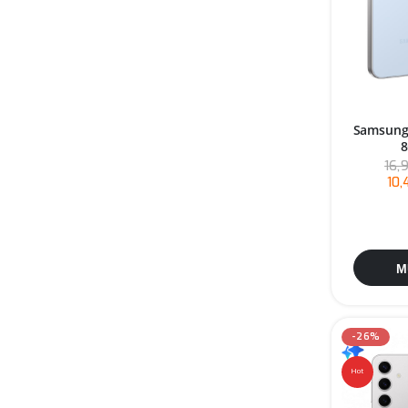
Samsung 
8
16,
10
M
-26%
Hot