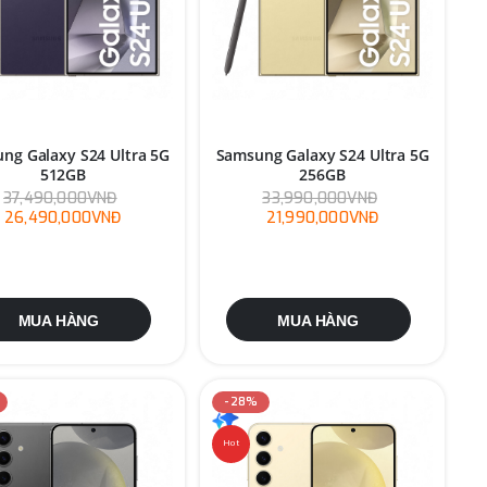
ng Galaxy S24 Ultra 5G
Samsung Galaxy S24 Ultra 5G
512GB
256GB
37,490,000VNĐ
33,990,000VNĐ
26,490,000VNĐ
21,990,000VNĐ
MUA HÀNG
MUA HÀNG
-28%
Hot