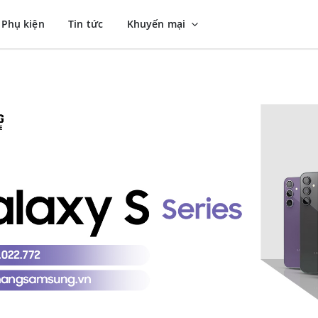
Phụ kiện
Tin tức
Khuyến mại