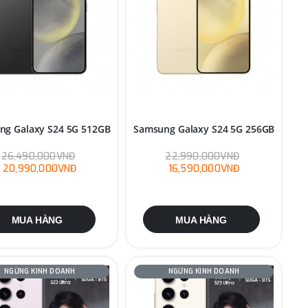
ng Galaxy S24 5G 512GB
Samsung Galaxy S24 5G 256GB
26,490,000VNĐ
22,990,000VNĐ
20,990,000VNĐ
16,590,000VNĐ
MUA HÀNG
MUA HÀNG
NGỪNG KINH DOANH
NGỪNG KINH DOANH