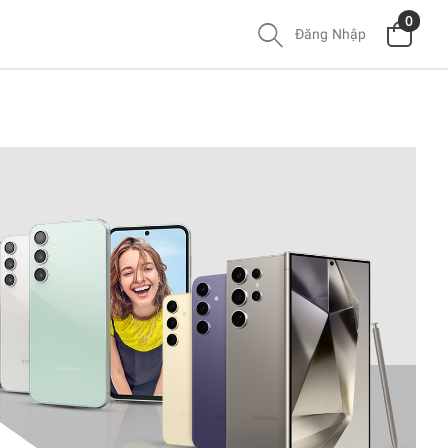
0
Đăng Nhập