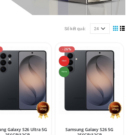
Số kết quả:
-26%
Hot
New
ng Galaxy S26 Ultra 5G
Samsung Galaxy S26 5G
256GB/12GB
256GB/12GB