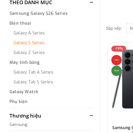
THEO DANH MỤC
Samsung Galaxy S26 Series
Điện thoại
Sắp xếp:
Galaxy A Series
Galaxy S Series
-19%
Galaxy Z Series
Hot
Máy tính bảng
New
Galaxy Tab A Series
Galaxy Tab S Series
Galaxy Watch
Phụ kiện
Thương hiệu
Samsung
Samsung G