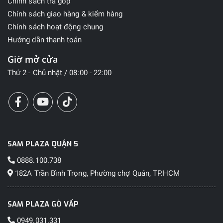
Chính sách trả góp
Chính sách giao hàng & kiểm hàng
Chính sách hoạt động chung
Hướng dẫn thanh toán
Giờ mở cửa
Thứ 2 - Chủ nhật / 08:00 - 22:00
SAM PLAZA QUẬN 5
0888.100.738
182A Trần Bình Trọng, Phường chợ Quán, TP.HCM
SAM PLAZA GÒ VẤP
0949.031.331