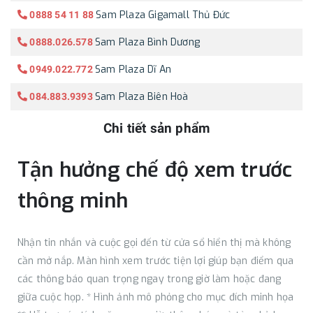
Sam Plaza Gigamall Thủ Đức
0888 54 11 88
Sam Plaza Bình Dương
0888.026.578
Sam Plaza Dĩ An
0949.022.772
Sam Plaza Biên Hoà
084.883.9393
Chi tiết sản phẩm
Tận hưởng chế độ xem trước
thông minh
Nhận tin nhắn và cuộc gọi đến từ cửa sổ hiển thị mà không
cần mở nắp. Màn hình xem trước tiện lợi giúp bạn điểm qua
các thông báo quan trọng ngay trong giờ làm hoặc đang
giữa cuộc họp. * Hình ảnh mô phỏng cho mục đích minh họa