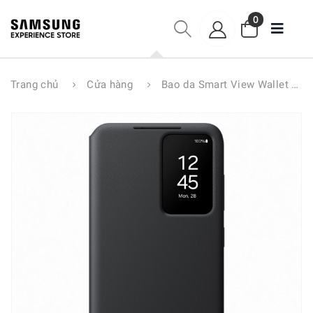
0
Trang chủ
Cửa hàng
Bao da Smart View Wallet Galaxy S24 EF-ZS921