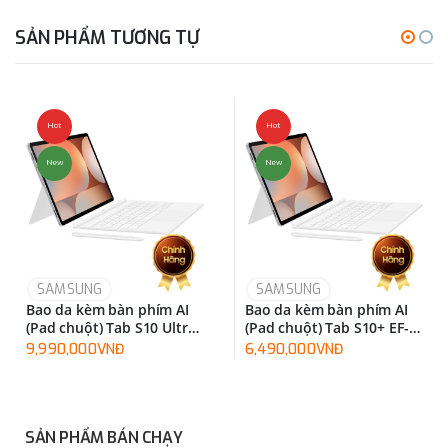
SẢN PHẨM TƯƠNG TỰ
Hot
Hot
New
New
SAMSUNG
SAMSUNG
Bao da kèm bàn phím AI
Bao da kèm bàn phím AI
(Pad chuột) Tab S10 Ultra
(Pad chuột) Tab S10+ EF-
EF-DX925UBEGWW
DX825UWEGWW
9,990,000VNĐ
6,490,000VNĐ
SẢN PHẨM BÁN CHẠY