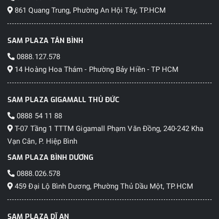
861 Quang Trung, Phường An Hội Tây, TP.HCM
SAM PLAZA TÂN BÌNH
0888.127.578
14 Hoàng Hoa Thám - Phường Bảy Hiền - TP HCM
SAM PLAZA GIGAMALL THỦ ĐỨC
0888 54 11 88
T-07 Tầng 1 TTTM Gigamall Phạm Văn Đồng, 240-242 Kha
Vạn Cân, P. Hiệp Bình
SAM PLAZA BÌNH DƯƠNG
0888.026.578
459 Đại Lộ Bình Dương, Phường Thủ Dầu Một, TP.HCM
SAM PLAZA DĨ AN