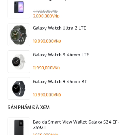
4,190,000VNĐ
3,890,000VNĐ
Galaxy Watch Ultra 2 LTE
18,990,000VNĐ
Galaxy Watch 9 44mm LTE
11,990,000VNĐ
Galaxy Watch 9 44mm BT
10,990,000VNĐ
SẢN PHẨM ĐÃ XEM
Bao da Smart View Wallet Galaxy S24 EF-
ZS921