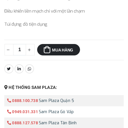
Điều khiển liền mạch chỉ với một lần chạm
Túi đựng đồ tiện dụng
MUA HÀNG
CHIA SẺ:
HỆ THỐNG SAM PLAZA:
Sam Plaza Quận 5
0888.100.738
Sam Plaza Gò Vấp
0949.031.331
Sam Plaza Tân Bình
0888.127.578