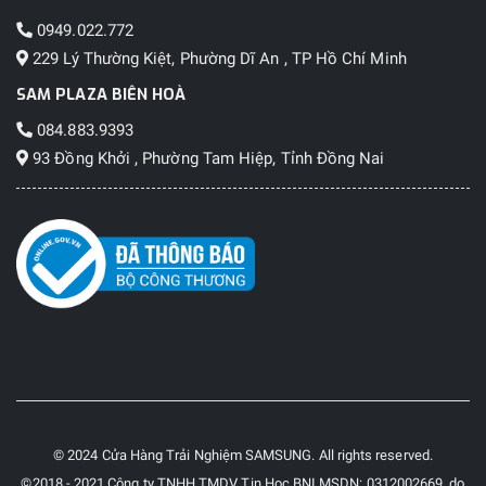
0949.022.772
229 Lý Thường Kiệt, Phường Dĩ An , TP Hồ Chí Minh
SAM PLAZA BIÊN HOÀ
084.883.9393
93 Đồng Khởi , Phường Tam Hiệp, Tỉnh Đồng Nai
© 2024 Cửa Hàng Trải Nghiệm SAMSUNG. All rights reserved.
©2018 - 2021 Công ty TNHH TMDV Tin Học BNI MSDN: 0312002669, do