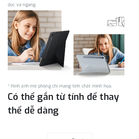
dọc và ngang.
* Hình ảnh mô phỏng chỉ mang tính chất minh họa.
Có thể gắn từ tính để thay
thế dễ dàng
Với thiết kế từ tính, bạn có thể dễ dàng gắn và tháo bao da
để cá nhân hóa thiết bị của bạn. Thay thế nó theo sở thích