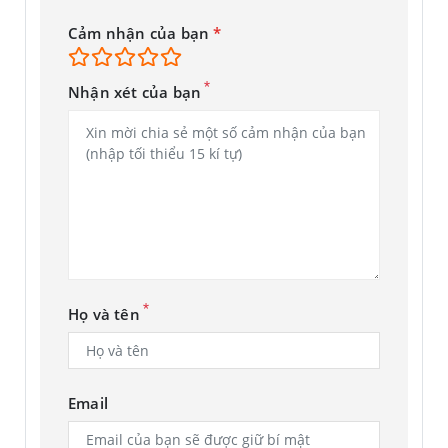
khi nào bạn đã đóng máy tính bảng để thiết bị quay lại chế
Cảm nhận của bạn
*
độ ngủ.
*
Nhận xét của bạn
*
Họ và tên
Email