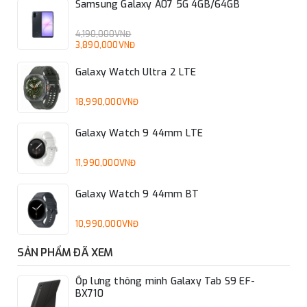
Samsung Galaxy A07 5G 4GB/64GB
4,190,000VNĐ
3,890,000VNĐ
Galaxy Watch Ultra 2 LTE
18,990,000VNĐ
Galaxy Watch 9 44mm LTE
11,990,000VNĐ
Galaxy Watch 9 44mm BT
10,990,000VNĐ
SẢN PHẨM ĐÃ XEM
Ốp lưng thông minh Galaxy Tab S9 EF-
BX710