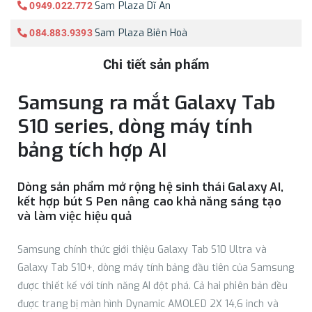
Sam Plaza Dĩ An
0949.022.772
Sam Plaza Biên Hoà
084.883.9393
Chi tiết sản phẩm
Samsung ra mắt Galaxy Tab
S10 series, dòng máy tính
bảng tích hợp AI
Dòng sản phẩm mở rộng hệ sinh thái Galaxy AI,
kết hợp bút S Pen nâng cao khả năng sáng tạo
và làm việc hiệu quả
Samsung chính thức giới thiệu Galaxy Tab S10 Ultra và
Galaxy Tab S10+, dòng máy tính bảng đầu tiên của Samsung
được thiết kế với tính năng AI đột phá. Cả hai phiên bản đều
được trang bị màn hình Dynamic AMOLED 2X 14,6 inch và