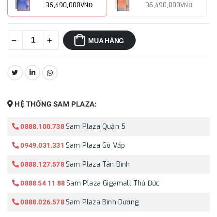
36,490,000VNĐ
36,490,000VNĐ
MUA HÀNG
CHIA SẺ:
HỆ THỐNG SAM PLAZA:
Sam Plaza Quận 5
0888.100.738
Sam Plaza Gò Vấp
0949.031.331
Sam Plaza Tân Bình
0888.127.578
Sam Plaza Gigamall Thủ Đức
0888 54 11 88
Sam Plaza Bình Dương
0888.026.578