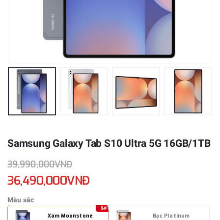
Samsung Galaxy Tab S10 Ultra 5G 16GB/1TB
39,990,000VNĐ
36,490,000VNĐ
Màu sắc
Xám Moonstone
Bạc Platinum